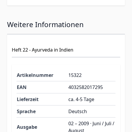
Weitere Informationen
Heft 22 - Ayurveda in Indien
Artikelnummer
15322
EAN
4032582017295
Lieferzeit
ca. 4-5 Tage
Sprache
Deutsch
02 – 2009 · Juni / Juli /
Ausgabe
August