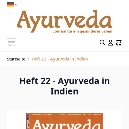
Suche
Waren
Zum Inhalt springen
Startseite
/
Heft 22 - Ayurveda in Indien
Heft 22 - Ayurveda in
Indien